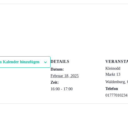
DETAILS
VERANST
 Kalender hinzufügen
Kleinodd
Datum:
Markt 13
Februar 18, 2025
Waldenburg
,
Zeit:
Telefon
16:00 - 17:00
01777010234