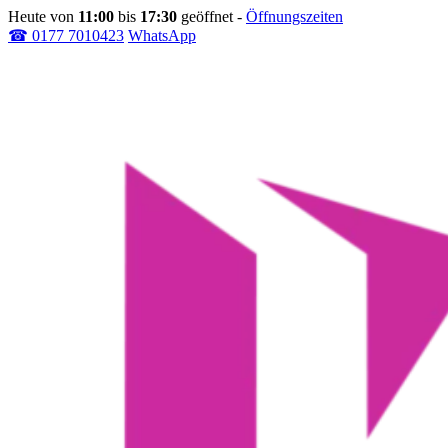
Heute von
11:00
bis
17:30
geöffnet
-
Öffnungszeiten
☎ 0177 7010423
WhatsApp