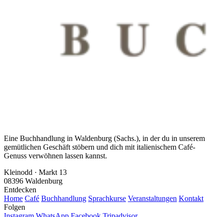
Eine Buchhandlung in Waldenburg (Sachs.), in der du in unserem
gemütlichen Geschäft stöbern und dich mit italienischem Café-
Genuss verwöhnen lassen kannst.
Kleinodd · Markt 13
08396 Waldenburg
Entdecken
Home
Café
Buchhandlung
Sprachkurse
Veranstaltungen
Kontakt
Folgen
Instagram
WhatsApp
Facebook
Tripadvisor