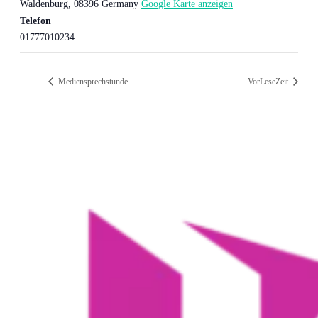
Waldenburg
,
08396
Germany
Google Karte anzeigen
Telefon
01777010234
Mediensprechstunde
VorLeseZeit