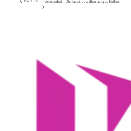
BuchClub
Gelassenheit – Die Kunst, trotz allem ruhig zu bleiben