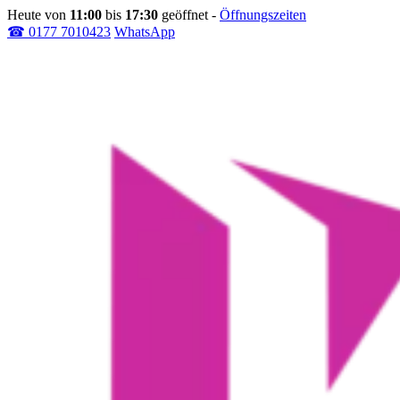
Heute von
11:00
bis
17:30
geöffnet
-
Öffnungszeiten
☎ 0177 7010423
WhatsApp