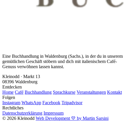
Eine Buchhandlung in Waldenburg (Sachs.), in der du in unserem
gemütlichen Geschäft stöbern und dich mit italienischem Café-
Genuss verwöhnen lassen kannst.
Kleinodd · Markt 13
08396 Waldenburg
Entdecken
Home
Café
Buchhandlung
Sprachkurse
Veranstaltungen
Kontakt
Folgen
Instagram
WhatsApp
Facebook
Tripadvisor
Rechtliches
Datenschutzerklärung
Impressum
© 2026 Kleinodd
Web Development 💛 by Martin Sarsini