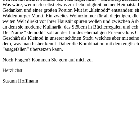
Was wäre, wenn ich selbst etwas zur Lebendigkeit meiner Heimatstadt
Gedanken und einer großen Portion Mut ist „kleinodd“ entstanden: 
Waldenburger Markt. Ein zweites Wohnzimmer für all diejenigen, die
weiten Welt direkt vor ihrer Haustür spüren wollen und zwischen Arb
an dem sie moderne Kulinarik, das Stöbern in Bücherregalen und e
Der Name “kleinodd” soll an der Tür des ehemaligen Friseursalons Ch
Geschäft als Kleinod in unserer schönen Stadt, welches aber mit sei
dem, was man bisher kennt. Daher die Kombination mit dem englisch
“ausgefallen” übersetzen kann.
Noch Fragen? Kommen Sie gern auf mich zu.
Herzlichst
Susann Hoffmann