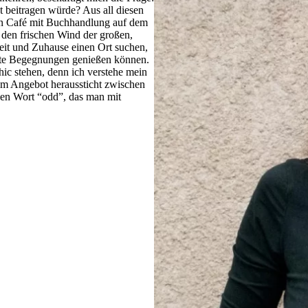
 beitragen würde? Aus all diesen
ein Café mit Buchhandlung auf dem
 den frischen Wind der großen,
eit und Zuhause einen Ort suchen,
chte Begegnungen genießen können.
ic stehen, denn ich verstehe mein
nem Angebot heraussticht zwischen
en Wort “odd”, das man mit