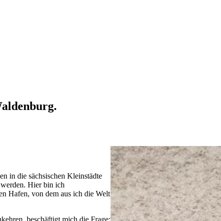
Waldenburg
.
n in die sächsischen Kleinstädte
werden. Hier bin ich
en Hafen, von dem aus ich die Welt
kehren, beschäftigt mich die Frage: